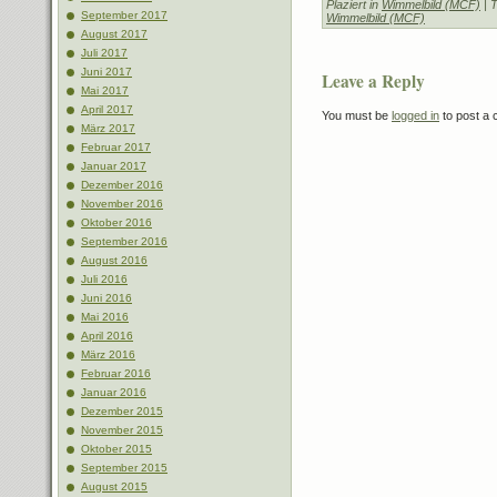
Plaziert in
Wimmelbild (MCF)
| 
September 2017
Wimmelbild (MCF)
August 2017
Juli 2017
Juni 2017
Leave a Reply
Mai 2017
April 2017
You must be
logged in
to post a
März 2017
Februar 2017
Januar 2017
Dezember 2016
November 2016
Oktober 2016
September 2016
August 2016
Juli 2016
Juni 2016
Mai 2016
April 2016
März 2016
Februar 2016
Januar 2016
Dezember 2015
November 2015
Oktober 2015
September 2015
August 2015