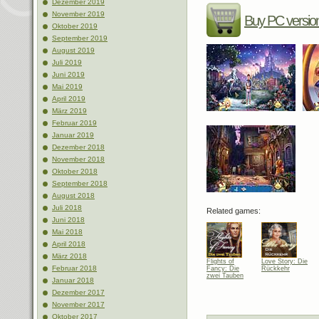
Dezember 2019
November 2019
Buy PC versio
Oktober 2019
September 2019
August 2019
Juli 2019
Juni 2019
Mai 2019
April 2019
März 2019
Februar 2019
Januar 2019
Dezember 2018
November 2018
Oktober 2018
September 2018
August 2018
Juli 2018
Related games:
Juni 2018
Mai 2018
April 2018
März 2018
Flights of
Love Story: Die
Februar 2018
Fancy: Die
Rückkehr
zwei Tauben
Januar 2018
Dezember 2017
November 2017
Oktober 2017