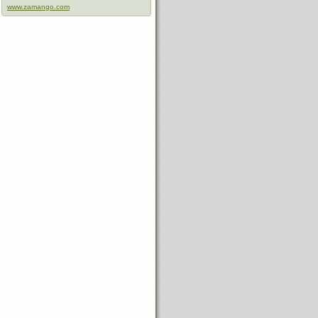
www.zamango.com