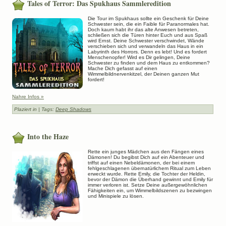
Tales of Terror: Das Spukhaus Sammleredition
Die Tour im Spukhaus sollte ein Geschenk für Deine
Schwester sein, die ein Faible für Paranormales hat.
Doch kaum habt ihr das alte Anwesen betreten,
schließen sich die Türen hinter Euch und aus Spaß
wird Ernst. Deine Schwester verschwindet, Wände
verschieben sich und verwandeln das Haus in ein
Labyrinth des Horrors. Denn es lebt! Und es fordert
Menschenopfer! Wird es Dir gelingen, Deine
Schwester zu finden und dem Haus zu entkommen?
Mache Dich gefasst auf einen
Wimmelbildnervenkitzel, der Deinen ganzen Mut
fordert!
Nahre Infos »
Plaziert in
| Tags:
Deep Shadows
Into the Haze
Rette ein junges Mädchen aus den Fängen eines
Dämonen! Du begibst Dich auf ein Abenteuer und
triffst auf einen Nebeldämonen, der bei einem
fehlgeschlagenen übernatürlichem Ritual zum Leben
erweckt wurde. Rette Emily, die Tochter der Heldin,
bevor der Dämon die Überhand gewinnt und Emily für
immer verloren ist. Setze Deine außergewöhnlichen
Fähigkeiten ein, um Wimmelbildszenen zu bezwingen
und Minispiele zu lösen.