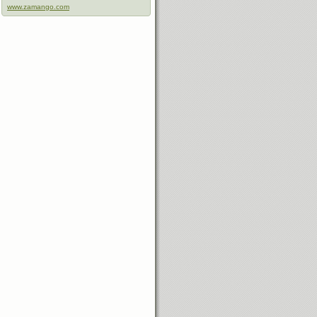
www.zamango.com