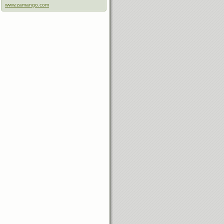
www.zamango.com