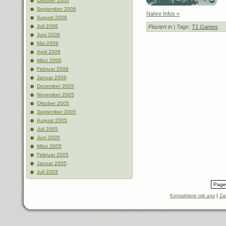
Oktober 2006
September 2006
Nahre Infos »
August 2006
Juli 2006
Plaziert in
| Tags:
T1 Games
Juni 2006
Mai 2006
April 2006
März 2006
Februar 2006
Januar 2006
Dezember 2005
November 2005
Oktober 2005
September 2005
August 2005
Juli 2005
Juni 2005
März 2005
Februar 2005
Januar 2005
Juli 2003
Page 
Kontaktiere mit uns
|
Za