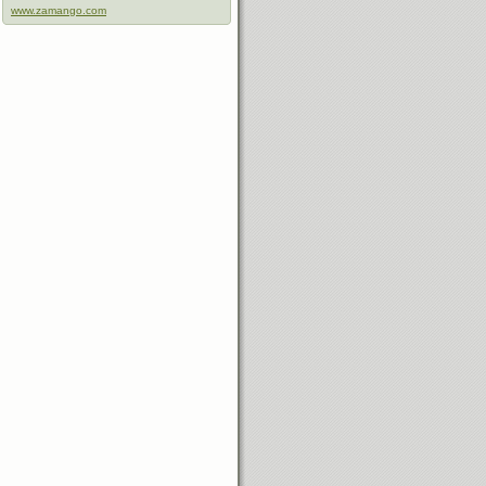
www.zamango.com