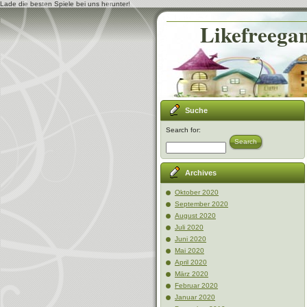
Lade die besten Spiele bei uns herunter!
Likefreegam
Suche
Search for:
Search
Archives
Oktober 2020
September 2020
August 2020
Juli 2020
Juni 2020
Mai 2020
April 2020
März 2020
Februar 2020
Januar 2020