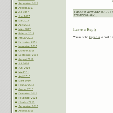
September 2017
August 2017
Plaziert in
Wimmelbild (MCF)
| 
Juli 2017
Wimmelbild (MCF)
Juni 2017
Mai 2017
April 2017
Leave a Reply
März 2017
Februar 2017
You must be
logged in
to post a
Januar 2017
Dezember 2016
November 2016
Oktober 2016
September 2016
August 2016
Juli 2016
Juni 2016
Mai 2016
April 2016
März 2016
Februar 2016
Januar 2016
Dezember 2015
November 2015
Oktober 2015
September 2015
August 2015