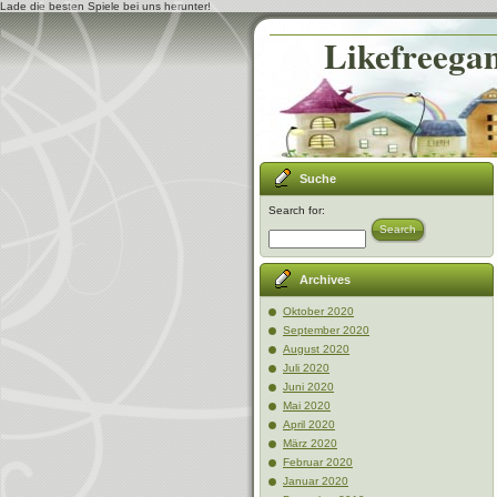
Lade die besten Spiele bei uns herunter!
Likefreegam
Suche
Search for:
Search
Archives
Oktober 2020
September 2020
August 2020
Juli 2020
Juni 2020
Mai 2020
April 2020
März 2020
Februar 2020
Januar 2020