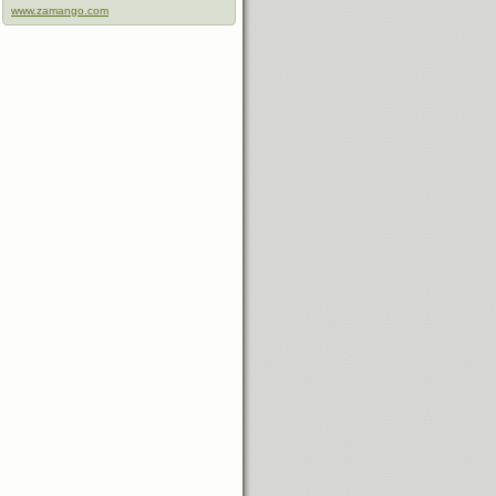
www.zamango.com