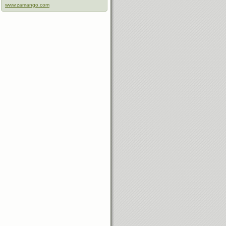
www.zamango.com