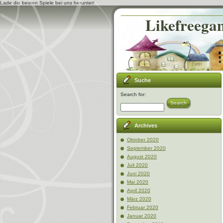
Lade die besten Spiele bei uns herunter!
Likefreegam
Suche
Search for:
Search
Archives
Oktober 2020
September 2020
August 2020
Juli 2020
Juni 2020
Mai 2020
April 2020
März 2020
Februar 2020
Januar 2020