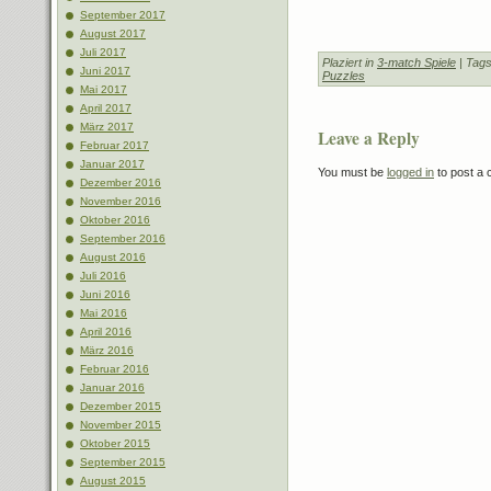
September 2017
August 2017
Juli 2017
Plaziert in
3-match Spiele
| Tag
Juni 2017
Puzzles
Mai 2017
April 2017
März 2017
Leave a Reply
Februar 2017
Januar 2017
You must be
logged in
to post a
Dezember 2016
November 2016
Oktober 2016
September 2016
August 2016
Juli 2016
Juni 2016
Mai 2016
April 2016
März 2016
Februar 2016
Januar 2016
Dezember 2015
November 2015
Oktober 2015
September 2015
August 2015