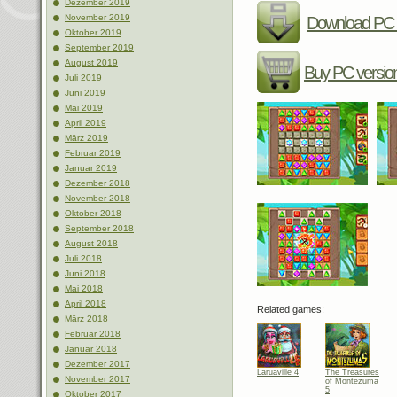
Dezember 2019
November 2019
Download PC 
Oktober 2019
September 2019
August 2019
Buy PC versio
Juli 2019
Juni 2019
Mai 2019
April 2019
März 2019
Februar 2019
Januar 2019
Dezember 2018
November 2018
Oktober 2018
September 2018
August 2018
Juli 2018
Juni 2018
Mai 2018
April 2018
Related games:
März 2018
Februar 2018
Januar 2018
Dezember 2017
Laruaville 4
The Treasures
November 2017
of Montezuma
5
Oktober 2017