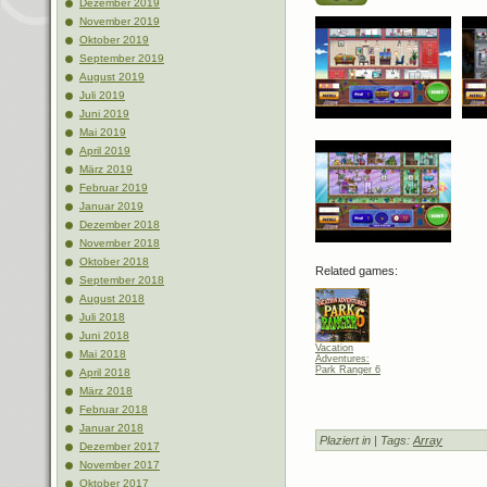
Dezember 2019
November 2019
Oktober 2019
September 2019
August 2019
Juli 2019
Juni 2019
Mai 2019
April 2019
März 2019
Februar 2019
Januar 2019
Dezember 2018
November 2018
Oktober 2018
Related games:
September 2018
August 2018
Juli 2018
Juni 2018
Vacation
Mai 2018
Adventures:
Park Ranger 6
April 2018
März 2018
Februar 2018
Januar 2018
Plaziert in
| Tags:
Array
Dezember 2017
November 2017
Oktober 2017