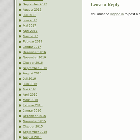
Leave a Reply
September 2017
August 2017
You must be
logged in
to post a
Juli 2017
Juni 2017
Mai 2017
April 2017
März 2017
Februar 2017
Januar 2017
Dezember 2016
November 2016
Oktober 2016
September 2016
August 2016
Juli 2016
Juni 2016
Mai 2016
April 2016
März 2016
Februar 2016
Januar 2016
Dezember 2015
November 2015
Oktober 2015
September 2015
August 2015