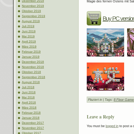
Dezember 2019
Magie des fernen Ostens mit Sa
November 2019
Oktober 2019
September 2019
Buy PC versio
August 2019
Juli 2019
Juni 2019
Mai 2019
April 2019
März 2019
Februar 2019
Januar 2019
Dezember 2018
November 2018
Oktober 2018
September 2018
August 2018
Juli 2018
Juni 2018
Mai 2018
Plaziert in
| Tags:
8 Floor Game
April 2018
März 2018
Februar 2018
Leave a Reply
Januar 2018
Dezember 2017
You must be
logged in
to post a
November 2017
Oktober 2017