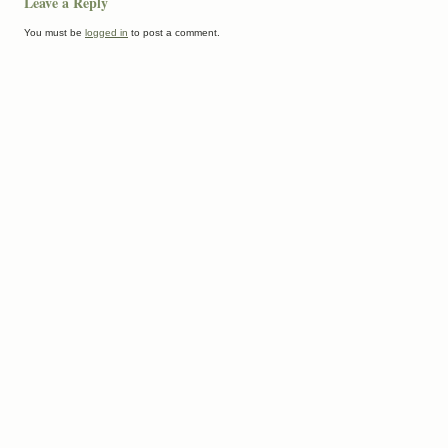
Leave a Reply
You must be
logged in
to post a comment.