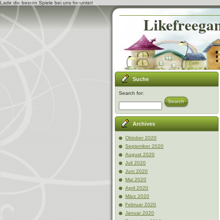
Lade die besten Spiele bei uns herunter!
Likefreegam
Suche
Search for:
Search
Archives
Oktober 2020
September 2020
August 2020
Juli 2020
Juni 2020
Mai 2020
April 2020
März 2020
Februar 2020
Januar 2020