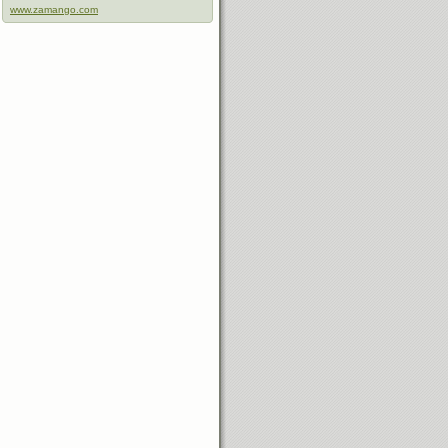
www.zamango.com